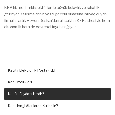
KEP hizmeti farklı sektörlerde büyük kolaylık ve rahatlık
getiriyor. Yazışmalarının yasal geçerli olmasına ihtiyaç duyan
firmalar, artık Vizyon Design'dan alacakları KEP adresiyle hem
ekonomik hem de çevresel fayda sağlıyor.
Kayıtlı Elektronik Posta (KEP)
Kep Özellikleri
Kep´in Faydası Nedir?
Kep Hangi Alanlarda Kullanılır?