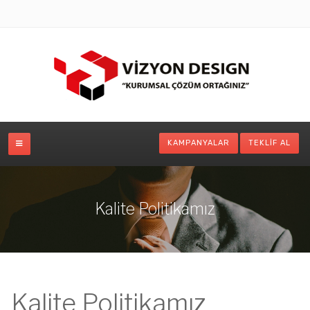
KAMPANYALAR
TEKLIF AL
Kalite Politikamız
Kalite Politikamız