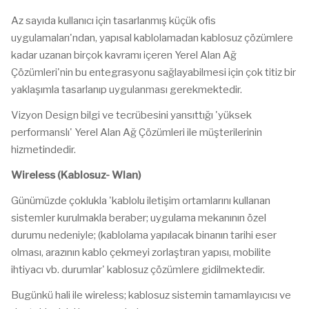
Az sayıda kullanıcı için tasarlanmış küçük ofis
uygulamaları'ndan, yapısal kablolamadan kablosuz çözümlere
kadar uzanan birçok kavramı içeren Yerel Alan Ağ
Çözümleri'nin bu entegrasyonu sağlayabilmesi için çok titiz bir
yaklaşımla tasarlanıp uygulanması gerekmektedir.
Vizyon Design bilgi ve tecrübesini yansıttığı 'yüksek
performanslı' Yerel Alan Ağ Çözümleri ile müşterilerinin
hizmetindedir.
Wireless (Kablosuz- Wlan)
Günümüzde çoklukla 'kablolu iletişim ortamlarını kullanan
sistemler kurulmakla beraber; uygulama mekanının özel
durumu nedeniyle; (kablolama yapılacak binanın tarihi eser
olması, arazının kablo çekmeyi zorlaştıran yapısı, mobilite
ihtiyacı vb. durumlar' kablosuz çözümlere gidilmektedir.
Bugünkü hali ile wireless; kablosuz sistemin tamamlayıcısı ve