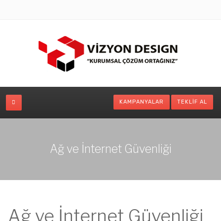
KAMPANYALAR
TEKLIF AL
Ağ ve İnternet Güvenliği
Ağ ve İnternet Güvenliği