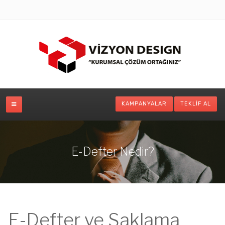
KAMPANYALAR
TEKLIF AL
E-Defter Nedir?
E-Defter ve Saklama