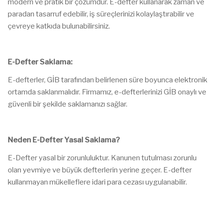
modern ve pratik bir çözümdür. E-defter kullanarak zaman ve
paradan tasarruf edebilir, iş süreçlerinizi kolaylaştırabilir ve
çevreye katkıda bulunabilirsiniz.
E-Defter Saklama:
E-defterler, GİB tarafından belirlenen süre boyunca elektronik
ortamda saklanmalıdır. Firmamız, e-defterlerinizi GİB onaylı ve
güvenli bir şekilde saklamanızı sağlar.
Neden E-Defter Yasal Saklama?
E-Defter yasal bir zorunluluktur. Kanunen tutulması zorunlu
olan yevmiye ve büyük defterlerin yerine geçer. E-defter
kullanmayan mükelleflere idari para cezası uygulanabilir.