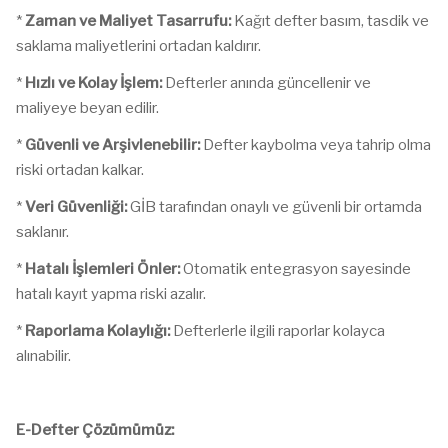
*
Zaman ve Maliyet Tasarrufu:
Kağıt defter basım, tasdik ve
saklama maliyetlerini ortadan kaldırır.
*
Hızlı ve Kolay İşlem:
Defterler anında güncellenir ve
maliyeye beyan edilir.
*
Güvenli ve Arşivlenebilir:
Defter kaybolma veya tahrip olma
riski ortadan kalkar.
*
Veri Güvenliği:
GİB tarafından onaylı ve güvenli bir ortamda
saklanır.
*
Hatalı İşlemleri Önler:
Otomatik entegrasyon sayesinde
hatalı kayıt yapma riski azalır.
*
Raporlama Kolaylığı:
Defterlerle ilgili raporlar kolayca
alınabilir.
E-Defter Çözümümüz: