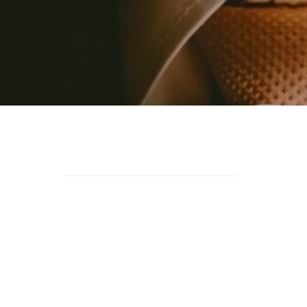
TEMİ
 SİSTEMİ