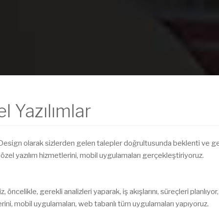
l Yazılımlar
Design olarak sizlerden gelen talepler doğrultusunda beklenti ve g
özel yazılım hizmetlerini, mobil uygulamaları gerçekleştiriyoruz.
, öncelikle, gerekli analizleri yaparak, iş akışlarını, süreçleri planlıyo
rini, mobil uygulamaları, web tabanlı tüm uygulamaları yapıyoruz.