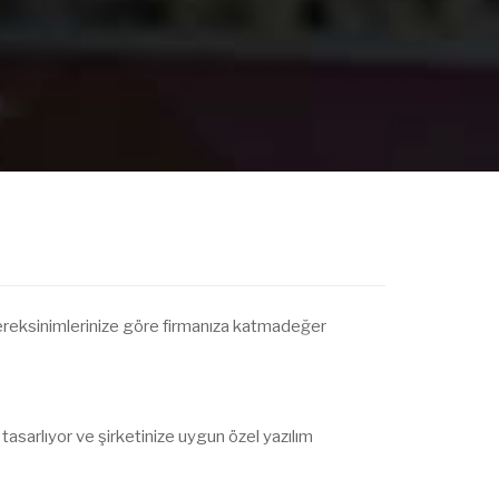
ereksinimlerinize göre firmanıza katmadeğer
r, tasarlıyor ve şirketinize uygun özel yazılım