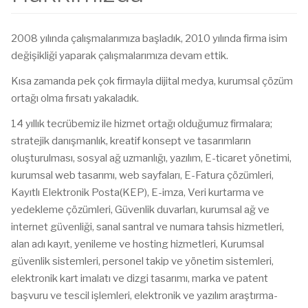
2008 yılında çalışmalarımıza başladık, 2010 yılında firma isim
değişikliği yaparak çalışmalarımıza devam ettik.
Kısa zamanda pek çok firmayla dijital medya, kurumsal çözüm
ortağı olma fırsatı yakaladık.
14 yıllık tecrübemiz ile hizmet ortağı olduğumuz firmalara;
stratejik danışmanlık, kreatif konsept ve tasarımların
oluşturulması, sosyal ağ uzmanlığı, yazılım, E-ticaret yönetimi,
kurumsal web tasarımı, web sayfaları, E-Fatura çözümleri,
Kayıtlı Elektronik Posta(KEP), E-imza, Veri kurtarma ve
yedekleme çözümleri, Güvenlik duvarları, kurumsal ağ ve
internet güvenliği, sanal santral ve numara tahsis hizmetleri,
alan adı kayıt, yenileme ve hosting hizmetleri, Kurumsal
güvenlik sistemleri, personel takip ve yönetim sistemleri,
elektronik kart imalatı ve dizgi tasarımı, marka ve patent
başvuru ve tescil işlemleri, elektronik ve yazılım araştırma-