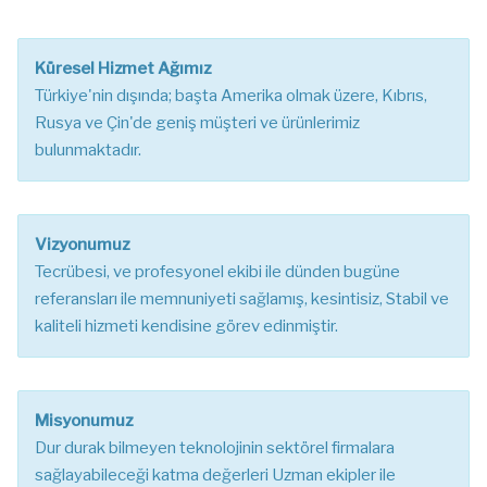
Küresel Hizmet Ağımız
Türkiye'nin dışında; başta Amerika olmak üzere, Kıbrıs,
Rusya ve Çin'de geniş müşteri ve ürünlerimiz
bulunmaktadır.
Vizyonumuz
Tecrübesi, ve profesyonel ekibi ile dünden bugüne
referansları ile memnuniyeti sağlamış, kesintisiz, Stabil ve
kaliteli hizmeti kendisine görev edinmiştir.
Misyonumuz
Dur durak bilmeyen teknolojinin sektörel firmalara
sağlayabileceği katma değerleri Uzman ekipler ile