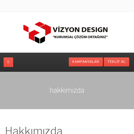
KAMPANYALAR
TEKLIF AL
hakkımızda
Hakkımızda